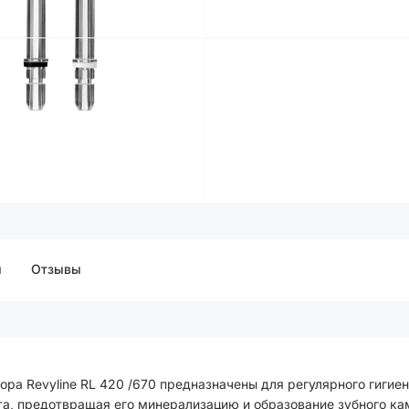
ы
Отзывы
ра Revyline RL 420 /670 предназначены для регулярного гигиен
а, предотвращая его минерализацию и образование зубного ка