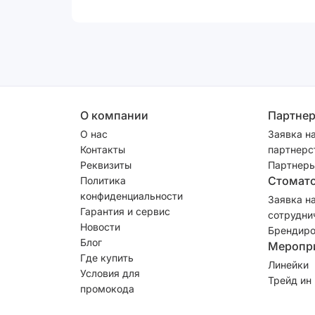
О компании
Партне
О нас
Заявка н
Контакты
партнерс
Реквизиты
Партнеры
Стомат
Политика
конфиденциальности
Заявка н
Гарантия и сервис
сотрудни
Новости
Брендиро
Блог
Меропр
Где купить
Линейки
Условия для
Трейд ин
промокода