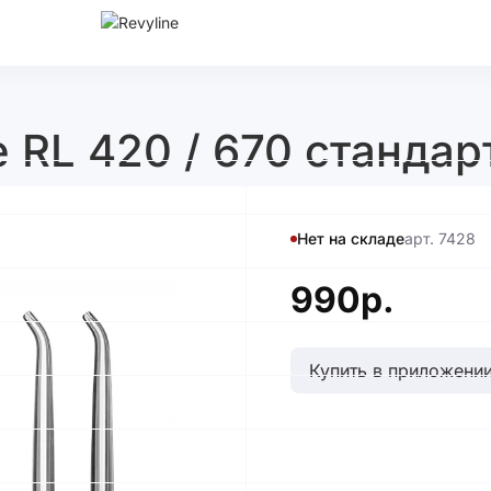
 RL 420 / 670 стандар
Нет на складе
арт. 7428
990р.
Купить в приложении