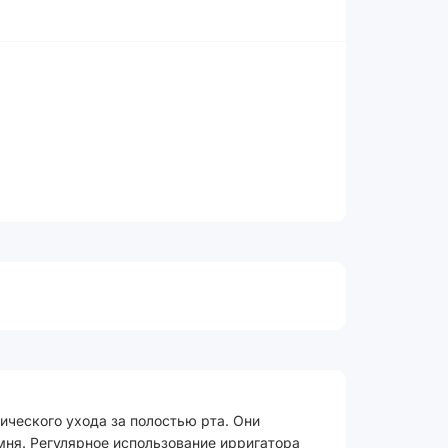
ического ухода за полостью рта. Они
мня. Регулярное использование ирригатора