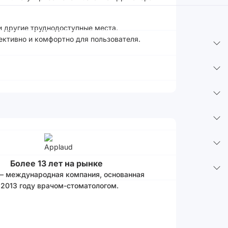
и другие труднодоступные места.
ективно и комфортно для пользователя.
Более 13 лет на рынке
 – международная компания, основанная
 2013 году врачом-стоматологом.