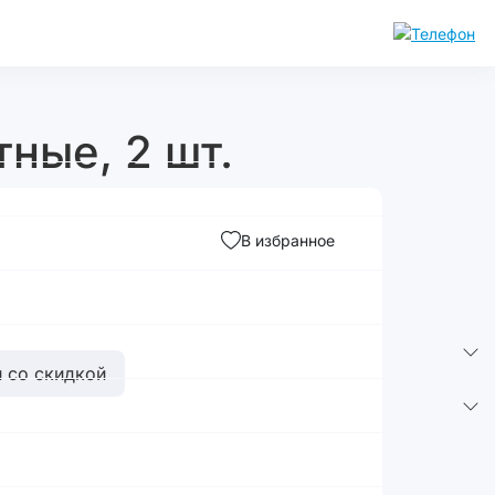
тные, 2 шт.
В избранное
 со скидкой