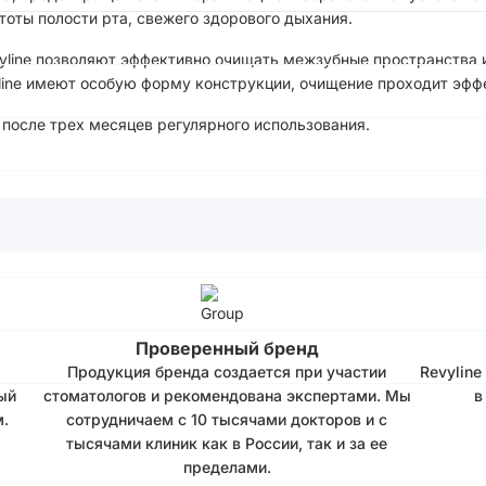
оты полости рта, свежего здорового дыхания.
yline позволяют эффективно очищать межзубные пространства 
line имеют особую форму конструкции, очищение проходит эфф
после трех месяцев регулярного использования.
Проверенный бренд
Продукция бренда создается при участии
Revyline
ый
стоматологов и рекомендована экспертами. Мы
в
.
сотрудничаем с 10 тысячами докторов и с
тысячами клиник как в России, так и за ее
пределами.