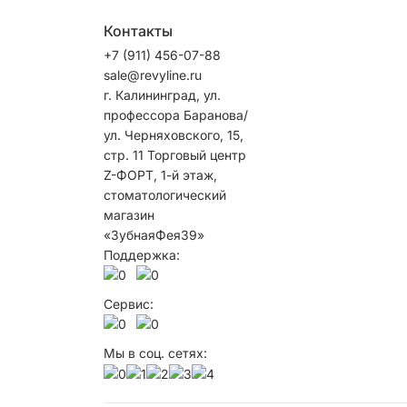
Контакты
+7 (911) 456-07-88
sale@revyline.ru
г. Калининград, ул.
профессора Баранова/
ул. Черняховского, 15,
стр. 1​1 ​Торговый центр
Z-ФОРТ, 1-й этаж,
стоматологический
магазин
«ЗубнаяФея39»
Поддержка:
Сервис:
Мы в соц. сетях: