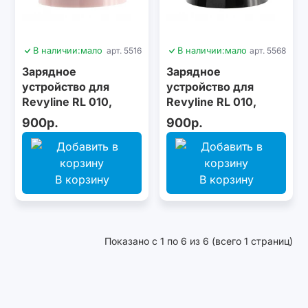
В наличии:
мало
арт. 5516
В наличии:
мало
арт. 5568
Зарядное
Зарядное
устройство для
устройство для
Revyline RL 010,
Revyline RL 010,
розовое
черное
900р.
900р.
В корзину
В корзину
Показано с 1 по 6 из 6 (всего 1 страниц)