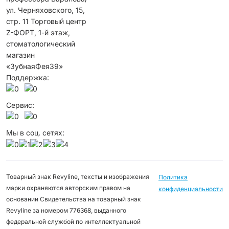
ул. Черняховского, 15,
стр. 1​1 ​Торговый центр
Z-ФОРТ, 1-й этаж,
стоматологический
магазин
«ЗубнаяФея39»
Поддержка:
Сервис:
Мы в соц. сетях:
Товарный знак Revyline, тексты и изображения
Политика
марки охраняются авторским правом на
конфиденциальности
основании Свидетельства на товарный знак
Revyline за номером 776368, выданного
федеральной службой по интеллектуальной