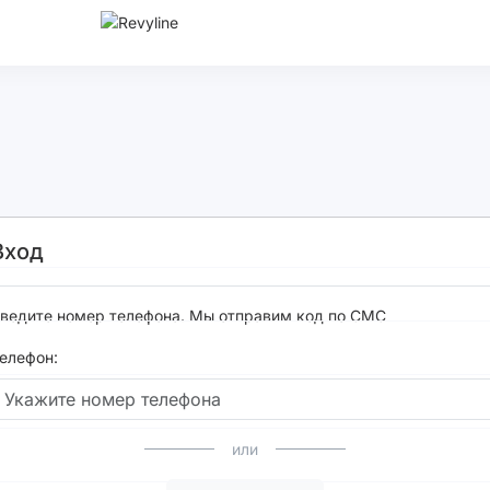
Вход
ведите номер телефона. Мы отправим код по СМС
елефон:
или