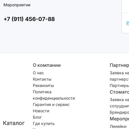
Мероприятия
+7 (911) 456-07-88
Р
О компании
Партне
О нас
Заявка н
Контакты
партнерс
Реквизиты
Партнеры
Стомат
Политика
конфиденциальности
Заявка н
Гарантия и сервис
сотрудни
Новости
Брендиро
Блог
Меропр
Каталог
Где купить
Линейки