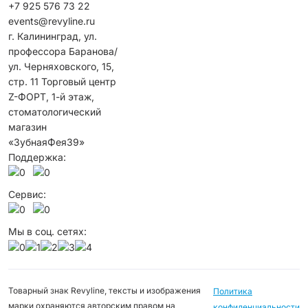
+7 925 576 73 22
events@revyline.ru
г. Калининград, ул.
профессора Баранова/
ул. Черняховского, 15,
стр. 1​1 ​Торговый центр
Z-ФОРТ, 1-й этаж,
стоматологический
магазин
«ЗубнаяФея39»
Поддержка:
Сервис:
Мы в соц. сетях:
Товарный знак Revyline, тексты и изображения
Политика
марки охраняются авторским правом на
конфиденциальности