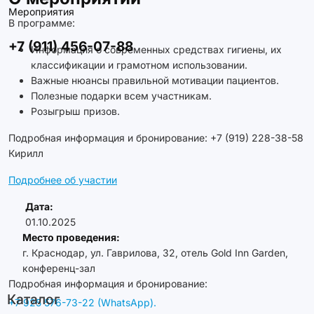
Мероприятия
В программе:
+7 (911) 456-07-88
Информация о современных средствах гигиены, их
классификации и грамотном использовании.
Важные нюансы правильной мотивации пациентов.
Полезные подарки всем участникам.
Розыгрыш призов.
Подробная информация и бронирование: +7 (919) 228-38-58
Кирилл
Подробнее об участии
Дата:
01.10.2025
Место проведения:
г. Краснодар, ул. Гаврилова, 32, отель Gold Inn Garden,
конференц-зал
Подробная информация и бронирование:
Каталог
+7 925 576-73-22 (WhatsApp).