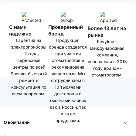
С нами
Проверенный
Более 13 лет на
надежно
бренд
рынке
Гарантия на
Продукция
Revyline –
электроприборы
бренда создается
международная
— 2 года,
при участии
компания,
сервисные
стоматологов и
основанная в 2013
центры по всей
рекомендована
году врачом-
России, быстрый
экспертами. Мы
стоматологом.
ремонт и
сотрудничаем с
консультация по
10 тысячами
всем вопросам.
докторов и с
тысячами клиник
как в России, так
и за ее
пределами.
О компании