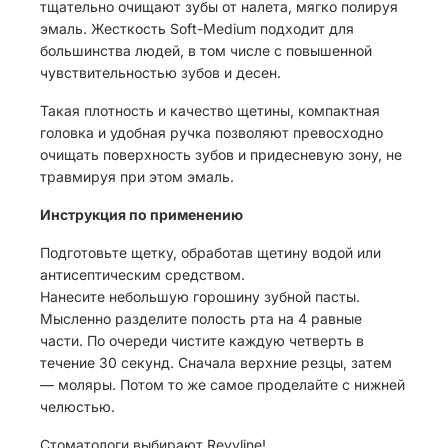
тщательно очищают зубы от налета, мягко полируя
эмаль. Жесткость Soft-Medium подходит для
большинства людей, в том числе с повышенной
чувствительностью зубов и десен.
Такая плотность и качество щетины, компактная
головка и удобная ручка позволяют превосходно
очищать поверхность зубов и придесневую зону, не
травмируя при этом эмаль.
Инструкция по применению
Подготовьте щетку, обработав щетину водой или
антисептическим средством.
Нанесите небольшую горошину зубной пасты.
Мысленно разделите полость рта на 4 равные
части. По очереди чистите каждую четверть в
течение 30 секунд. Сначала верхние резцы, затем
— моляры. Потом то же самое проделайте с нижней
челюстью.
Стоматологи выбирают Revyline!