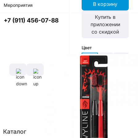
В корзину
Мероприятия
Купить в
+7 (911) 456-07-88
приложении
со скидкой
Цвет
Характеристики
Диаметр
Длина
щетины,
ручки,
Каталог
мм
см